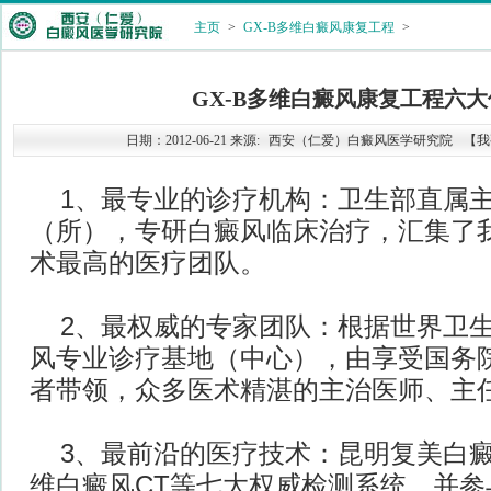
主页
>
GX-B多维白癜风康复工程
>
GX-B多维白癜风康复工程六
日期：2012-06-21 来源:
西安（仁爱）白癜风医学研究院
【我
1、最专业的诊疗机构：卫生部直属
（所），专研白癜风临床治疗，汇集了
术最高的医疗团队。
2、最权威的专家团队：根据世界卫
风专业诊疗基地（中心），由享受国务
者带领，众多医术精湛的主治医师、主
3、最前沿的医疗技术：昆明复美白
维白癜风CT等七大权威检测系统，并参