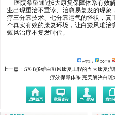
医院希望通过6大康复保障体系有效
业出现重治不重诊、治愈易复发的现象
疗三分靠技术、七分靠运气的怪状，真
个真实有效的康复环境，让白癜风难治
癜风治疗不复发时代。
分享到：
QQ空间
上一篇：
GX-B多维白癜风康复工程的五大康复流
疗效保障体系 完美解决白斑