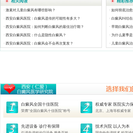
相关阅读
精彩推
· 激素对儿童白癜风有哪些影响？
· 如何彻底治
· 西安白癜风医院：白癜风遗传的可能性有多大？
· 白癜风纠结
· 西安白癜风医院：如何判断白癜风的最佳治疗期？
· 早期白癜风
· 西安白癜风医院：什么是隐性白癜风？
· 为什么夏季
· 西安白癜风医院：白癜风会不会再次复发？
· 儿童白癜风
白癜风全国十佳医院
权威专家 医院实力
荣膺“全国白癜风十佳医院”称号
北京、上海等权威专家
先进设备 诊疗有保障
技术兴院 以人为本
引进先进的诊疗设备 服务百姓
国内外先进技术 科学诊