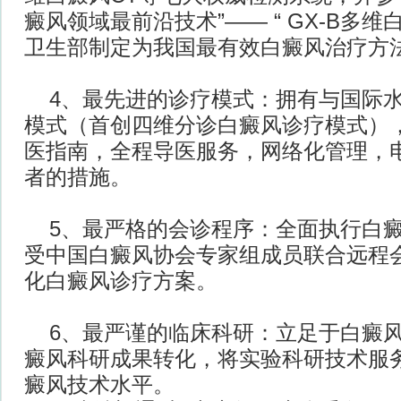
癜风领域最前沿技术”—— “ GX-B多
卫生部制定为我国最有效白癜风治疗方
4、最先进的诊疗模式：拥有与国际
模式（首创四维分诊白癜风诊疗模式）
医指南，全程导医服务，网络化管理，
者的措施。
5、最严格的会诊程序：全面执行白
受中国白癜风协会专家组成员联合远程
化白癜风诊疗方案。
6、最严谨的临床科研：立足于白癜
癜风科研成果转化，将实验科研技术服
癜风技术水平。